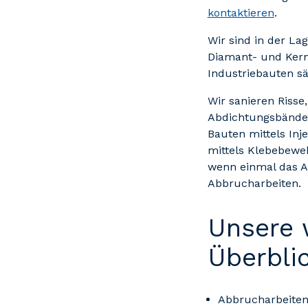
kontaktieren
.
Wir sind in der La
Diamant- und Kern
Industriebauten s
Wir sanieren Risse
Abdichtungsbänder
Bauten mittels In
mittels Klebebewe
wenn einmal das A
Abbrucharbeiten.
Unsere 
Überbli
Abbrucharbeite