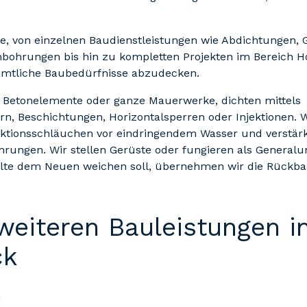
ge, von einzelnen Baudienstleistungen wie Abdichtungen, G
bohrungen bis hin zu kompletten Projekten im Bereich Ho
ämtliche Baubedürfnisse abzudecken.
, Betonelemente oder ganze Mauerwerke, dichten mittels
n, Beschichtungen, Horizontalsperren oder Injektionen. 
jektionsschläuchen vor eindringendem Wasser und verstä
hrungen. Wir stellen Gerüste oder fungieren als General
lte dem Neuen weichen soll, übernehmen wir die Rückb
weiteren Bauleistungen i
ck
n