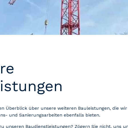
re
istungen
nen Überblick über unsere weiteren Bauleistungen, die wi
ns- und Sanierungsarbeiten ebenfalls bieten.
zu unseren Baudienstleistungen? Zögern Sie nicht, uns un