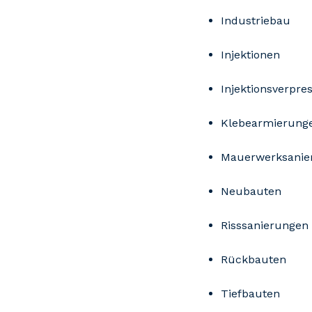
Industriebau
Injektionen
Injektionsverpre
Klebearmierung
Mauerwerksanie
Neubauten
Risssanierungen
Rückbauten
Tiefbauten