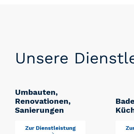
Unsere Dienstl
Umbauten,
Renovationen,
Bad
Sanierungen
Küc
Zur Dienstleistung
Zur