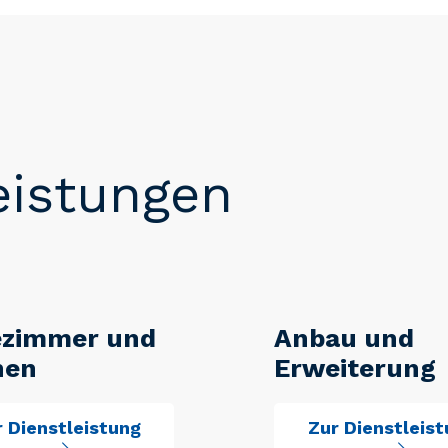
eistungen
ezimmer und
Anbau und
hen
Erweiterung
 Dienstleistung
Zur Dienstleis