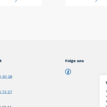
t
Folge uns
Facebook
 30 28
 73 27