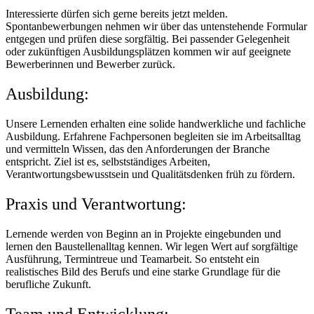
Interessierte dürfen sich gerne bereits jetzt melden.
Spontanbewerbungen nehmen wir über das untenstehende Formular
entgegen und prüfen diese sorgfältig. Bei passender Gelegenheit
oder zukünftigen Ausbildungsplätzen kommen wir auf geeignete
Bewerberinnen und Bewerber zurück.
Ausbildung:
Unsere Lernenden erhalten eine solide handwerkliche und fachliche
Ausbildung. Erfahrene Fachpersonen begleiten sie im Arbeitsalltag
und vermitteln Wissen, das den Anforderungen der Branche
entspricht. Ziel ist es, selbstständiges Arbeiten,
Verantwortungsbewusstsein und Qualitätsdenken früh zu fördern.
Praxis und Verantwortung:
Lernende werden von Beginn an in Projekte eingebunden und
lernen den Baustellenalltag kennen. Wir legen Wert auf sorgfältige
Ausführung, Termintreue und Teamarbeit. So entsteht ein
realistisches Bild des Berufs und eine starke Grundlage für die
berufliche Zukunft.
Team und Entwicklung: