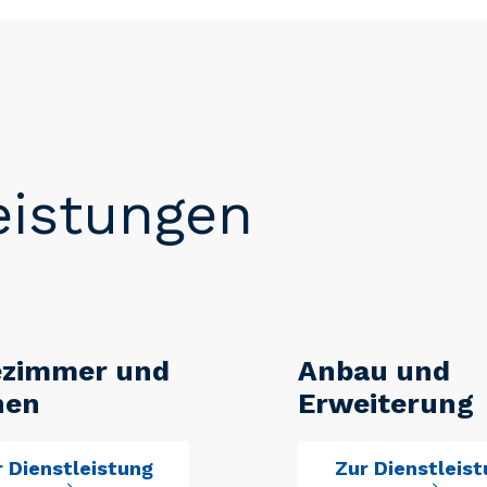
eistungen
ezimmer und
Anbau und
hen
Erweiterung
 Dienstleistung
Zur Dienstleis