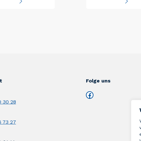
t
Folge uns
Facebook
 30 28
 73 27