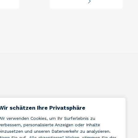
Wir schätzen Ihre Privatsphäre
Wir verwenden Cookies, um Ihr Surferlebnis zu
verbessern, personalisierte Anzeigen oder Inhalte
einzusetzen und unseren Datenverkehr zu analysieren.
Wenn Sie auf „Alle akzeptieren" klicken, stimmen Sie der