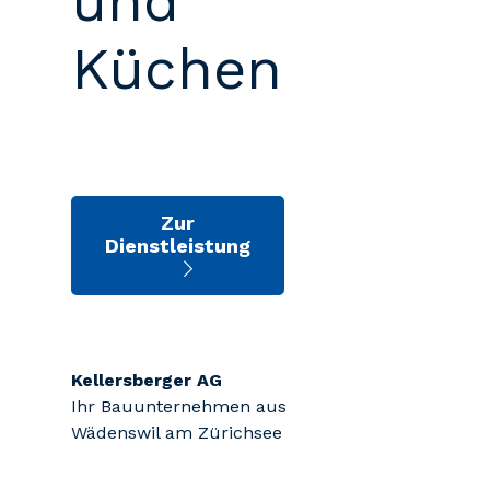
und
Küchen
Zur
Dienstleistung
Kellersberger AG
Ihr Bauunternehmen aus
Wädenswil am Zürichsee