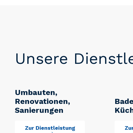
Unsere Dienstl
Umbauten,
Renovationen,
Bad
Sanierungen
Küc
Zur Dienstleistung
Zur